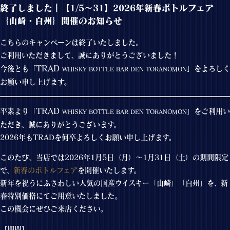
終了しました｜【1/5～31】2026年新春ボトルフェア
｛山崎・白州｝開催のお知らせ
こちらのキャンペーンは終了いたしました。
ご利用いただきまして、誠にありがとうございました！
TRAD
今後とも「
」をよろしく
WHISKY BOTTLE BAR DEN TORANOMON
お願い申し上げます。
TRAD
平素より「
」をご利用い
WHISKY BOTTLE BAR DEN TORANOMON
ただき、誠にありがとうございます。
2026年もTRADを何卒よろしくお願い申し上げます。
このたび、当店では2026年1月5日（月）～1月31日（土）の期間限定
で、
新春のボトルフェア
を開催いたします。
新年を祝うにふさわしい人気の国産ウイスキー「山崎」「白州」を、新
春特別価格にてご用意いたしました。
この機会にぜひご来店ください。
【期間】