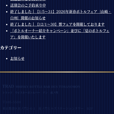
送別会のご予約承り中
終了しました｜【1/5～31】2026年新春ボトルフェア｛山崎・
白州｝開催のお知らせ
終了しました｜【12/1～30】響フェアを開催しております
「ボトルオーナー紹介キャンペーン」並びに「夏のボトルフェ
ア」を開催いたします
カテゴリー
お知らせ
TRAD
WHISKY BOTTLE BAR DEN TORANOMON
トラッド ウイスキーボトルバー デン 虎ノ門
〒105-5590
東京都港区虎ノ門2-6-1 虎ノ門ヒルズステーションタワー B2F