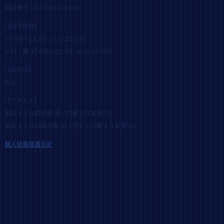
電話番号：03-6910-2919
【営業時間】
17:00～23:00（L.O.22:00)
※日・祝 17:00～22:00（L.O.21:00)
【定休日】
なし
【アクセス】
東京メトロ銀座線 虎ノ門駅より徒歩5分
東京メトロ日比谷線 虎ノ門ヒルズ駅より徒歩5分
個人情報保護方針