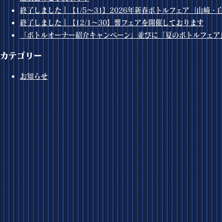
終了しました｜【1/5～31】2026年新春ボトルフェア｛山崎
終了しました｜【12/1～30】響フェアを開催しております
「ボトルオーナー紹介キャンペーン」並びに「夏のボトルフェア
カテゴリー
お知らせ