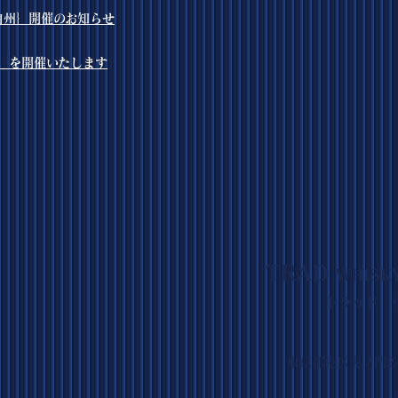
・白州｝開催のお知らせ
」を開催いたします
TRAD
WHISK
トラッド 
東京都港区虎ノ門2-