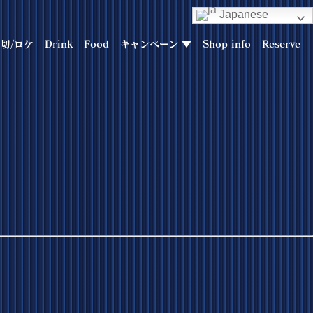
Japanese
切/ロケ
Drink
Food
キャンペーン ▼
Shop info
Reserve