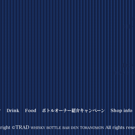
1
※日・祝
東京メ
東京メトロ
ケ
Drink
Food
ボトルオーナー紹介キャンペーン
Shop info
TRAD
right ©
All rights res
WHISKY BOTTLE BAR DEN TORANOMON