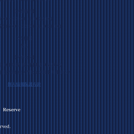
【営業時間】
7:00～23:00（L.O.22:00)
 17:00～22:00（L.O.21:00)
【定休日】
なし
【アクセス】
トロ銀座線 虎ノ門駅より徒歩5分
日比谷線 虎ノ門ヒルズ駅より徒歩5分
個人情報保護方針
Reserve
erved.