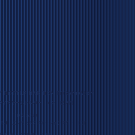
Y BOTTLE BAR DEN TORANOMON
ウイスキーボトルバー デン 虎ノ門
〒105-5590
6-1 虎ノ門ヒルズステーションタワー B2F
電話番号：03-6910-2919