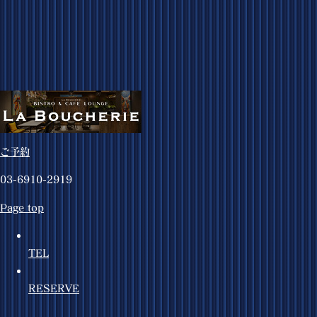
ご予約
03-6910-2919
Page top
TEL
RESERVE