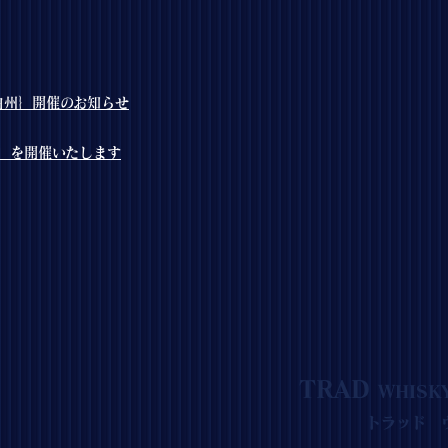
・白州｝開催のお知らせ
」を開催いたします
TRAD
WHISK
トラッド 