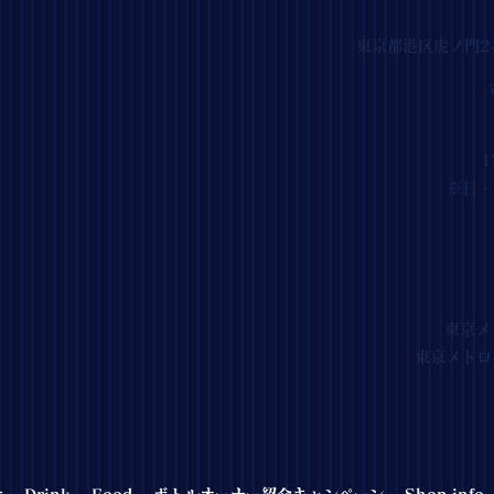
東京都港区虎ノ門2-
1
※日・祝
東京メ
東京メトロ
ケ
Drink
Food
ボトルオーナー紹介キャンペーン
Shop info