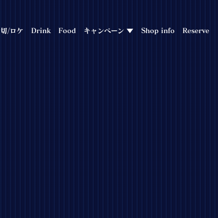
切/ロケ
Drink
Food
キャンペーン ▼
Shop info
Reserve