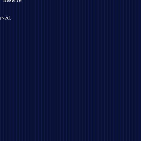
erved.