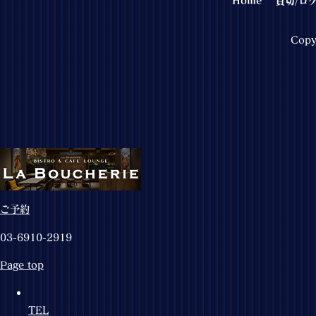
Copy
ご予約
03-6910-2919
Page top
TEL