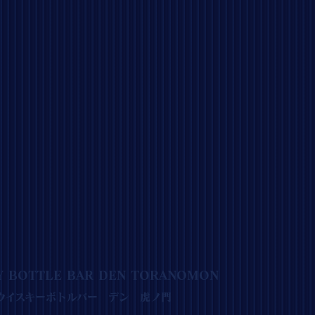
Y BOTTLE BAR DEN TORANOMON
ウイスキーボトルバー デン 虎ノ門