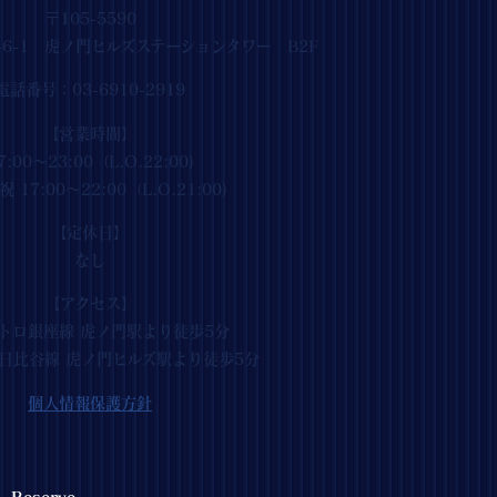
〒105-5590
6-1 虎ノ門ヒルズステーションタワー B2F
電話番号：03-6910-2919
【営業時間】
7:00～23:00（L.O.22:00)
 17:00～22:00（L.O.21:00)
【定休日】
なし
【アクセス】
トロ銀座線 虎ノ門駅より徒歩5分
日比谷線 虎ノ門ヒルズ駅より徒歩5分
個人情報保護方針
Reserve