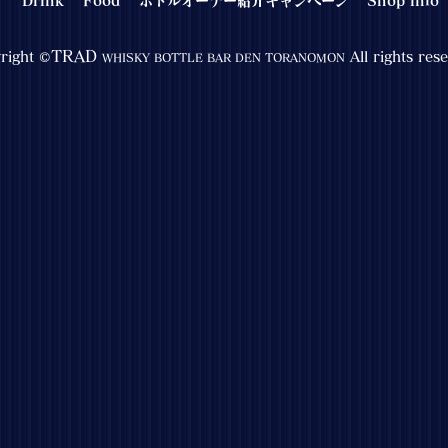
TRAD
right ©
All rights res
WHISKY BOTTLE BAR DEN TORANOMON